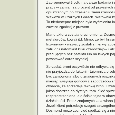
Zaproponował środki na dalsze badania i 
pracy w zamian za procent od przyszłych
opuszczonym po trzęsieniu ziemi krasnol
Wąwozu w Czarnych Górach. Warownia był
To niedostępne miejsce było wyśmienita loka
zawsze zgodnej z prawem.
Manufaktura została uruchomiona. Desmon
metalurgów, kowali itd. Mimo, że byli krasn
Inżynierów - wszyscy zostali z niej wyrzuc
zatrudnił natomiast kilku czarodziejów i a
pracujących bez patentu lub na lewych pa
powstawać coraz szybciej.
Sprzedaż broni oczywiście nie odbywa się
nie przyjeżdża do faktorii - tajemnica prod
być zamówiona albo u znajomych rusznikar
miesiąc wysyłają gońców z zapotrzebowani
otwarcie, że sprzedaje takową broń. Trze
jakoś dostrzec do dystrybutora. Sieć spr
rozprzestrzeniona, ale ściśle tajna w oba
działalności. Przez znajomych załatwiana
Jeżeli klient potrzebuje czegoś szczególn
Desmond może zechcieć spotkać się z ni