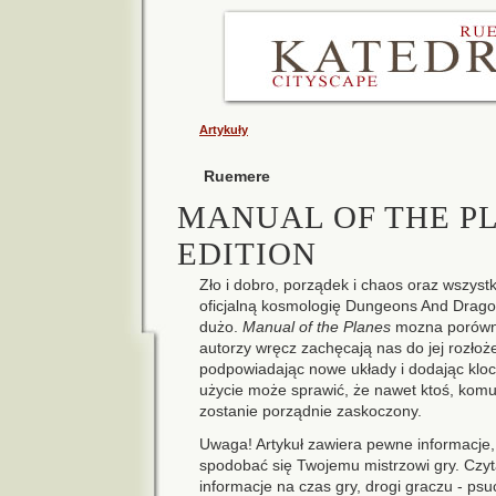
Artykuły
Ruemere
MANUAL OF THE PL
EDITION
Zło i dobro, porządek i chaos oraz wszystk
oficjalną kosmologię Dungeons And Dragon
dużo.
Manual of the Planes
mozna porówna
autorzy wręcz zachęcają nas do jej rozło
podpowiadając nowe układy i dodając klock
użycie może sprawić, że nawet ktoś, kom
zostanie porządnie zaskoczony.
Uwaga! Artykuł zawiera pewne informacje
spodobać się Twojemu mistrzowi gry. Czyt
informacje na czas gry, drogi graczu - ps