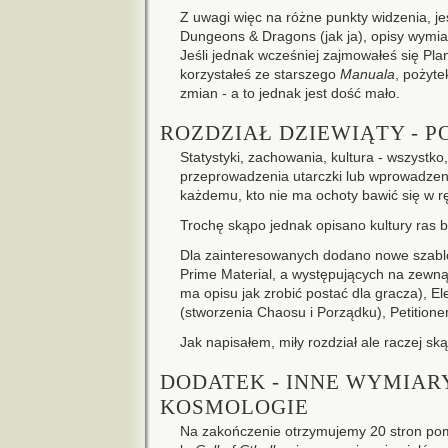
Z uwagi więc na różne punkty widzenia, j
Dungeons & Dragons (jak ja), opisy wymi
Jeśli jednak wcześniej zajmowałeś się Pl
korzystałeś ze starszego
Manuala
, pożyte
zmian - a to jednak jest dość mało.
ROZDZIAŁ DZIEWIĄTY - 
Statystyki, zachowania, kultura - wszystko
przeprowadzenia utarczki lub wprowadzeni
każdemu, kto nie ma ochoty bawić się w r
Trochę skąpo jednak opisano kultury ras b
Dla zainteresowanych dodano nowe szablo
Prime Material, a występujących na zewnąt
ma opisu jak zrobić postać dla gracza), El
(stworzenia Chaosu i Porządku), Petitioner
Jak napisałem, miły rozdział ale raczej ską
DODATEK - INNE WYMIAR
KOSMOLOGIE
Na zakończenie otrzymujemy 20 stron po