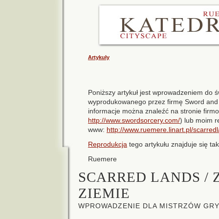
Artykuły
Poniższy artykuł jest wprowadzeniem do ś
wyprodukowanego przez firmę Sword and 
informacje można znaleźć na stronie fir
http://www.swordsorcery.com/
) lub moim 
www:
http://www.ruemere.linart.pl/scarred
Reprodukcja
tego artykułu znajduje się ta
Ruemere
SCARRED LANDS / 
ZIEMIE
WPROWADZENIE DLA MISTRZÓW GR