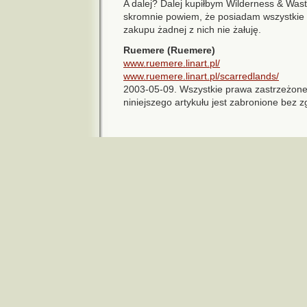
A dalej? Dalej kupiłbym Wilderness & Wast
skromnie powiem, że posiadam wszystkie 
zakupu żadnej z nich nie żałuję.
Ruemere (Ruemere)
www.ruemere.linart.pl/
www.ruemere.linart.pl/scarredlands/
2003-05-09. Wszystkie prawa zastrzeżone.
niniejszego artykułu jest zabronione bez z