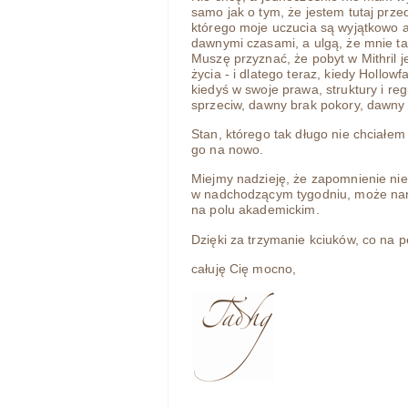
samo jak o tym, że jestem tutaj prze
którego moje uczucia są wyjątkowo 
dawnymi czasami, a ulgą, że mnie ta
Muszę przyznać, że pobyt w Mithril
życia - i dlatego teraz, kiedy Hollow
kiedyś w swoje prawa, struktury i r
sprzeciw, dawny brak pokory, dawny 
Stan, którego tak długo nie chciałe
go na nowo.
Miejmy nadzieję, że zapomnienie n
w nadchodzącym tygodniu, może nar
na polu akademickim.
Dzięki za trzymanie kciuków, co na 
całuję Cię mocno,