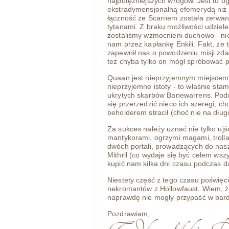
najpotężniejszych wrogów. Jest to o
ekstradymensjonalną efemerydą niż 
łączność ze Scarnem została zerwan
tytanami. Z braku możliwości udziele
zostaliśmy wzmocnieni duchowo - nie
nam przez kapłankę Enkili. Fakt, że t
zapewnił nas o powodzeniu misji zd
też chyba tylko on mógł spróbować 
Quaan jest nieprzyjemnym miejscem,
nieprzyjemne istoty - to właśnie stam
ukrytych skarbów Banewarrens. Podcz
się przerzedzić nieco ich szeregi, cho
beholderem stracił (choć nie na dług
Za sukces należy uznać nie tylko ujś
mantykorami, ogrzymi magami, troll
dwóch portali, prowadzących do nasz
Mithril (co wydaje się być celem wsz
kupić nam kilka dni czasu podczas d
Niestety część z tego czasu poświę
nekromantów z Hollowfaust. Wiem, ż
naprawdę nie mogły przypaść w bard
Pozdrawiam,