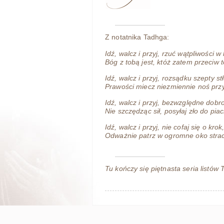
Z notatnika Tadhga:
Idź, walcz i przyj, rzuć wątpliwości w 
Bóg z tobą jest, któż zatem przeciw t
Idź, walcz i przyj, rozsądku szepty st
Prawości miecz niezmiennie noś prz
Idź, walcz i przyj, bezwzględne dobr
Nie szczędząc sił, posyłaj zło do pia
Idź, walcz i przyj, nie cofaj się o krok
Odważnie patrz w ogromne oko stra
Tu kończy się piętnasta seria listów